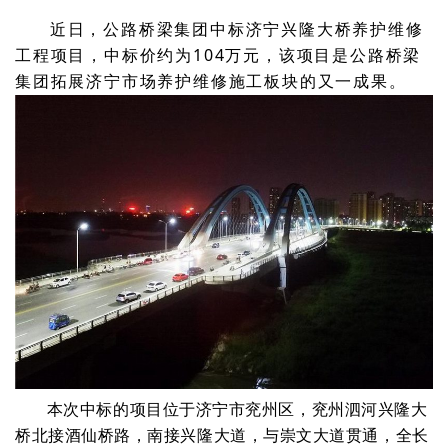
近日，公路桥梁集团中标济宁兴隆大桥养护维修
工程项目，中标价约为
104万元，该项目是公路桥梁
集团拓展济宁市场养护维修施工板块的又一成果。
本次中标的项目位于济宁市兖州区，兖州泗河兴隆大
桥北接酒仙桥路，南接兴隆大道，与崇文大道贯通，全长