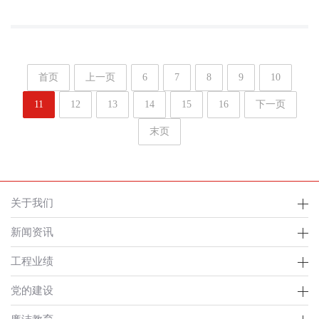
首页
上一页
6
7
8
9
10
11
12
13
14
15
16
下一页
末页
关于我们
新闻资讯
工程业绩
党的建设