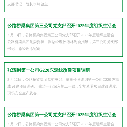
支部书记、院长李玮健主...
公路桥梁集团第三公司党支部召开2025年度组织生活会
3 月13日，公路桥梁集团第三公司党支部召开2025年度组织生活会，
公路桥梁集团党委委员、副总经理孙德林到会指导，第三公司党支部
书记、总经理徐冠虎...
张涛到第一公司G220东深线改建项目调研
3 月12日，公路桥梁集团党委书记、董事长张涛到第一公司G220 东深
线 改建项目调研。 张涛一行深入施工一线，实地查看项目建设进度、
现场安全生产及春...
公路桥梁集团第一公司党支部召开2025年度组织生活会
3 月12日，公路桥梁集团第一公司党支部召开2025年度组织生活会，