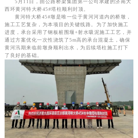
5月11日，由公
路桥梁集团第一公司承建的济南大
西环黄河特大桥45#塔柱顺利封顶。
黄河特大桥45#墩是唯一位于黄河河道内的桥墩，
施工工艺复杂，为本项目的关键线路。
为了加快施工
进度，承台采用了钢板桩围堰+射水吸泥施工工艺，并
通过方案优化一次性浇筑了5m高的承台混凝土，确保
黄河汛期来临前墩身顺利出水，为后续塔柱施工打下
了良好的基础。