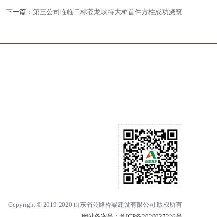
下一篇：
第三公司临临二标苍龙峡特大桥首件方柱成功浇筑
Copyright © 2019-2020 山东省公路桥梁建设有限公司 版权所有
网站备案号：
鲁ICP备2020037226号