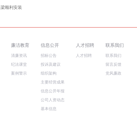
箱梁顺利安装
廉洁教育
信息公开
人才招聘
联系我们
清廉资讯
招标公告
人才招聘
联系我们
纪法课堂
投诉及建议
留言反馈
案例警示
组织架构
党风廉政
主要经营成果
信息公开年报
公司人资动态
基本信息