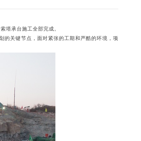
侧
索塔承台施工全部完
成。
划的关键节点，面对紧张的工期和严酷的环境，项