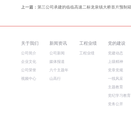
上一篇：
第三公司承建的临临高速二标龙泉镇大桥首片预制
关于我们
新闻资讯
工程业绩
党的建设
公司简介
公司新闻
工程业绩
党建动态
企业文化
媒体报道
上级精神
公司荣誉
六个主题年
党章党规
视频中心
山高行
一线风采
主题教育
党纪学习教育
党务公开