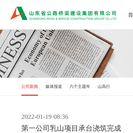
公司新闻
媒体报道
六个主题年
山高行
2022-01-19 08:36
第一公司乳山项目承台浇筑完成