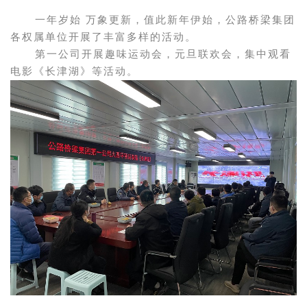
一年岁始 万象更新，
值此新年伊始，
公路桥梁集团
各权属单位
开展了丰富多样的活动。
第一公司开展趣味运动会，元旦联欢会，集中观看
电影《长津湖》等活动。