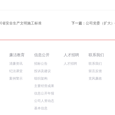
川省安全生产文明施工标准
下一篇：
公司党委（扩大）
廉洁教育
信息公开
人才招聘
联系我们
清廉资讯
招标公告
人才招聘
联系我们
纪法课堂
投诉及建议
留言反馈
案例警示
组织架构
党风廉政
主要经营成果
信息公开年报
公司人资动态
基本信息