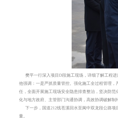
樊平一行深入项目D段施工现场，详细了解工程进度
他强调：一是严抓质量管控。强化施工全过程管理，
任，全面开展施工现场安全隐患排查整治，坚决防范
化与地方政府、主管部门沟通协调，高效协调破解制
下一步，国道212线苍溪回水至阆中双龙段公路项
量。