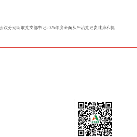
会议分别听取党支部书记2025年度全面从严治党述责述廉和抓