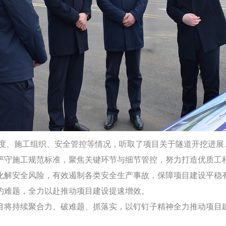
、施工组织、安全管控等情况，听取了项目关于隧道开挖进展
严守施工规范标准，聚焦关键环节与细节管控，努力打造优质工
化解安全风险，有效遏制各类安全生产事故，保障项目建设平稳
约难题，全力以赴推动项目建设提速增效。
目将持续聚合力、破难题、抓落实，以钉钉子精神全力推动项目