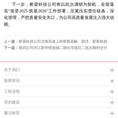
下一步，桥梁科技公司将以此次调研为契机，全面落
实“攻坚2025·筑基2026”工作部署，压紧压实责任链条，深
化管理，严把质量安全关口，为公司高质量发展注入强大动
能。
上一篇：
桥梁科技公司沈海高速上跨胶新疏解、胶济、胶新铁路立交桥UHPC桥面铺装浇筑
下一篇：
第四公司内江新华维港城二期住宅项目二批次顺利交付
关于我们
新闻资讯
工程业绩
党的建设
廉洁教育