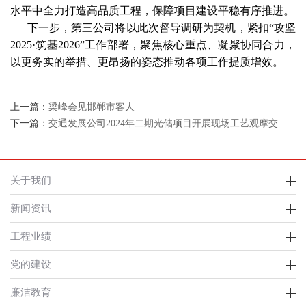
水平中全力打造高品质工程，保障项目建设平稳有序推进。
下一步，第三公司将以此次督导调研为契机，紧扣“攻坚
2025·筑基2026”工作部署，聚焦核心重点、凝聚协同合力，
以更务实的举措、更昂扬的姿态推动各项工作提质增效。
上一篇：
梁峰会见邯郸市客人
下一篇：
交通发展公司2024年二期光储项目开展现场工艺观摩交流活动
关于我们
新闻资讯
工程业绩
党的建设
廉洁教育